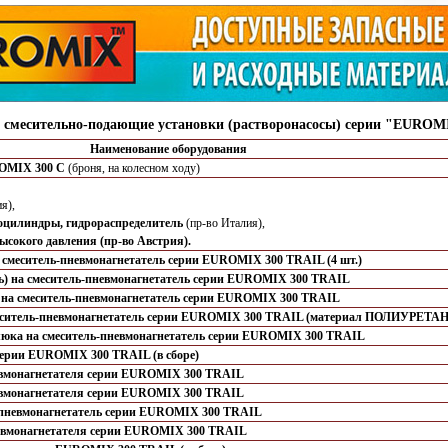
е смесительно-подающие установки (растворонасосы) серии "EUROMI
Наименование оборудования
ROMIX 300 C
(броня, на колесном ходу)
я),
роцилиндры, гидрораспределитель
(пр-во Италия),
ысокого давления (пр-во Австрия).
 смеситель-пневмонагнетатель серии EUROMIX 300 TRAIL (4 шт.)
ль) на смеситель-пневмонагнетатель серии EUROMIX 300 TRAIL
 на смеситель-пневмонагнетатель серии EUROMIX 300 TRAIL
смеситель-пневмонагнетатель серии EUROMIX 300 TRAIL (материал ПОЛИУРЕТАН
люка на смеситель-пневмонагнетатель серии EUROMIX 300 TRAIL
серии EUROMIX 300 TRAIL (в сборе)
евмонагнетателя серии EUROMIX 300 TRAIL
невмонагнетателя серии EUROMIX 300 TRAIL
ь пневмонагнетатель серии EUROMIX 300 TRAIL
невмонагнетателя серии EUROMIX 300 TRAIL