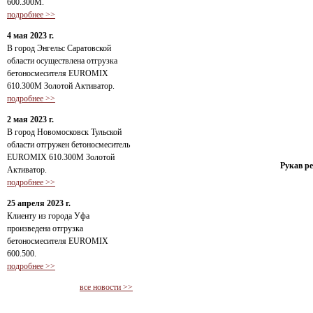
600.300М.
подробнее >>
4 мая 2023 г.
В город Энгельс Саратовской
области осуществлена отгрузка
бетоносмесителя EUROMIX
610.300М Золотой Активатор.
подробнее >>
2 мая 2023 г.
В город Новомосковск Тульской
области отгружен бетоносмеситель
EUROMIX 610.300М Золотой
Рукав р
Активатор.
подробнее >>
25 апреля 2023 г.
Клиенту из города Уфа
произведена отгрузка
бетоносмесителя EUROMIX
600.500.
подробнее >>
все новости >>