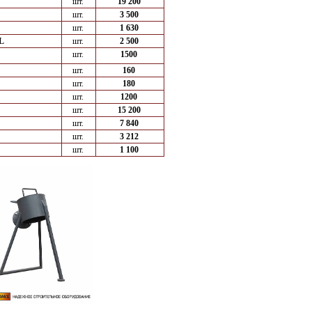
шт.
19 200
шт.
3 500
шт.
1 630
L
шт.
2 500
шт.
1500
шт.
160
шт.
180
шт.
1200
шт.
15 200
шт.
7 840
шт.
3 212
шт.
1 100