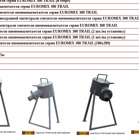
еля серии EUROMIX 300 TRAIL (в сборе)
онагнетателя серии EUROMIX 300 TRAIL
месителя-пневмонагнетателя серии EUROMIX 300 TRAIL
воздушной магистрали смесителя-пневмонагнетателя серии EUROMIX 300 TRAI
гистрали смесителя-пневмонагнетателя серии EUROMIX 300 TRAIL
ителя-пневмонагнетателя серии EUROMIX 300 TRAIL (2 шт./на установку)
ителя-пневмонагнетателя серии EUROMIX 300 TRAIL (1 шт./на установку)
сителя-пневмонагнетателя серии EUROMIX 300 TRAIL (180х209)
65м