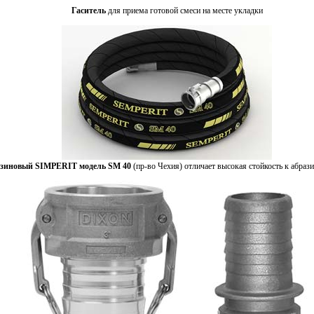
Гаситель
для приема готовой смеси на месте укладки
езиновый SIMPERIT модель SM 40
(пр-во Чехия) отличает высокая стойкость к абраз