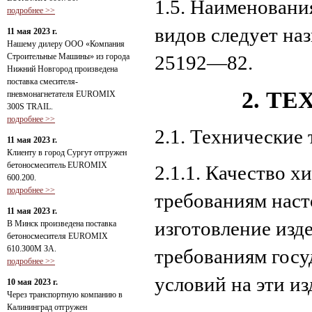
1.5. Наименовани
подробнее >>
видов следует на
11 мая 2023 г.
Нашему дилеру ООО «Компания
Строительные Машины» из города
25192—82.
Нижний Новгород произведена
поставка смесителя-
2. Т
пневмонагнетателя EUROMIX
300S TRAIL.
подробнее >>
2.1. Технические
11 мая 2023 г.
Клиенту в город Сургут отгружен
бетоносмеситель EUROMIX
2.1.1. Качество 
600.200.
подробнее >>
требованиям наст
11 мая 2023 г.
изготовление изд
В Минск произведена поставка
бетоносмесителя EUROMIX
610.300М ЗА.
требованиям госу
подробнее >>
условий на эти из
10 мая 2023 г.
Через транспортную компанию в
Калининград отгружен