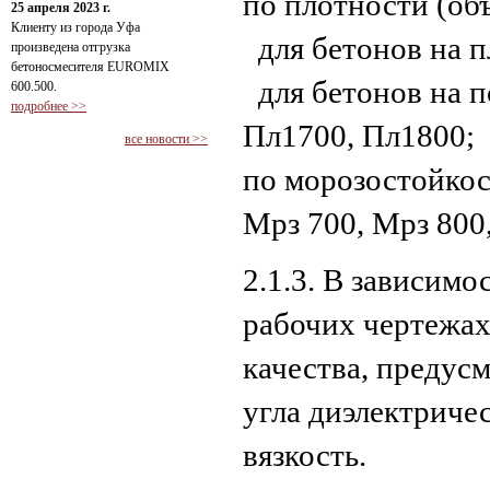
по плотности (об
25 апреля 2023 г.
Клиенту из города Уфа
для бетонов на п
произведена отгрузка
бетоносмесителя EUROMIX
для бетонов на п
600.500.
подробнее >>
Пл1700, Пл1800;
все новости >>
по морозостойкос
Мрз 700, Мрз 800
2.1.3. В зависимо
рабочих чертежах
качества, предус
угла диэлектричес
вязкость.