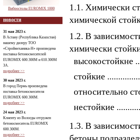
1.1. Химически с
Вибростолы EUROMIX 1000
химической стойк
новости
31 мая 2023 г.
1.2. В зависимост
В Астану (Республика Казахстан)
нашему дилеру ТОО
химически стойки
«Строймеханика-Н» произведена
поставка бетоносмесителей
высокостойкне ...........
EUROMIX 600.300М и 610.300М
ЗА.
подробнее >>
стойкие ..................
30 мая 2023 г.
В город Пермь произведена
относительно стойкие 
поставка бетоносмесителя
EUROMIX 600.300М.
подробнее >>
нестойкие ................
24 мая 2023 г.
Клиенту из Вологды отгружен
1.3. В зависимос
бетоносмеситель EUROMIX
600.300М.
подробнее >>
бетоны подраздел