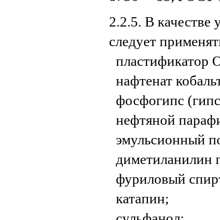
2.2.5. В качестве
следует применят
пластификатор 
нафтенат кобаль
фосфогипс (гипс
нефтяной параф
эмульсионный п
диметиланилин 
фуриловый спир
катапин;
сульфанол;