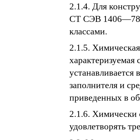
2.1.4. Для констр
СТ СЭВ 1406—78, 
классами.
2.1.5. Химическа
характеризуемая
устанавливается 
заполнителя и ср
приведенных в об
2.1.6. Химически
удовлетворять т