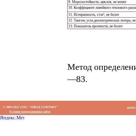
9. Морозостойкость, циклов, не менее
10. Коэффициент линейного теплового расши
11. Истираемость, г/см², не более
12. Тангенс угла диэлектрических потерь, не
13. Показатель прочности, не более
Метод определен
—83.
© 2004-2022 ООО "ЗАВОД EUROMIX"
ката
Условия использования сайта