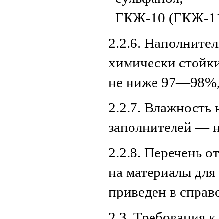
ГКЖ-10 (ГКЖ-11
2.2.6. Наполните
химически стойки
не ниже 97—98%,
2.2.7. Влажность
заполнителей — н
2.2.8. Перечень 
на материалы для
приведен в справ
2.3. Требования к