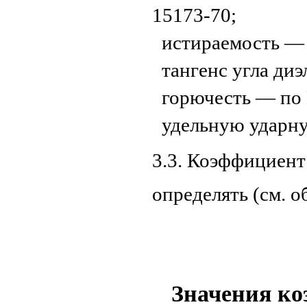
15173-70;
истираемость —
тангенс угла ди
горючесть — по 
удельную ударну
3.3. Коэффициент
определять (см. о
Значения ко