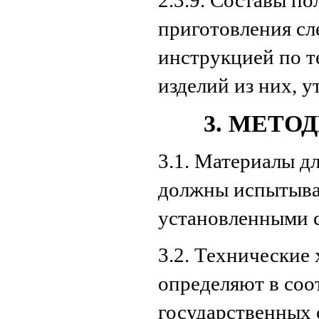
2.3.9. Составы п
приготовления сле
инструкцией по т
изделий из них, 
3. МЕТО
3.1. Материалы д
должны испытыват
установленными с
3.2. Технические
определяют в соо
государственных 