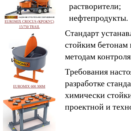
растворители;
нефтепродукты.
EUROMIX CROCUS (КРОКУС)
15/750 TRAIL
Стандарт устанав
стойким бетонам 
методам контроля
Требования насто
разработке станда
EUROMIX 600.300М
химически стойки
проектной и техн