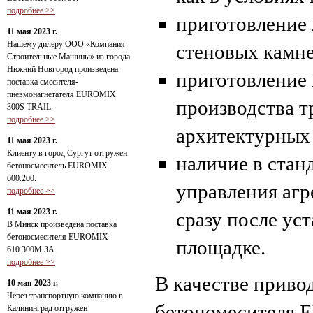
подробнее >>
приготовление 
11 мая 2023 г.
Нашему дилеру ООО «Компания
стеновых камне
Строительные Машины» из города
Нижний Новгород произведена
приготовление 
поставка смесителя-
пневмонагнетателя EUROMIX
производства т
300S TRAIL.
подробнее >>
архитектурных
11 мая 2023 г.
Клиенту в город Сургут отгружен
наличие в стан
бетоносмеситель EUROMIX
600.200.
управления агр
подробнее >>
11 мая 2023 г.
сразу после ус
В Минск произведена поставка
бетоносмесителя EUROMIX
площадке.
610.300М ЗА.
подробнее >>
В качестве приво
10 мая 2023 г.
Через транспортную компанию в
бетономесителя 
Калининград отгружен