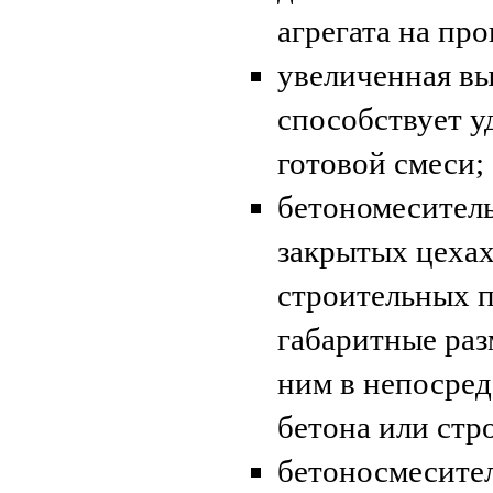
агрегата на пр
увеличенная вы
способствует у
готовой смеси;
бетономесител
закрытых цехах
строительных п
габаритные раз
ним в непосред
бетона или стр
бетоносмесите