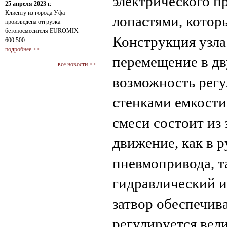
электрического п
25 апреля 2023 г.
Клиенту из города Уфа
лопастями, которы
произведена отгрузка
бетоносмесителя EUROMIX
Конструкция узла
600.500.
подробнее >>
перемещение в дв
все новости >>
возможность регу
стенками емкости
смеси состоит из 
движение, как в 
пневмопривода, т
гидравлический 
затвор обеспечив
регулируется вел