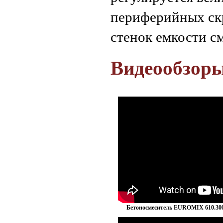
периферийных скр
стенок емкости с
Видеообзор
Бетоносмеситель EUROMIX 610.