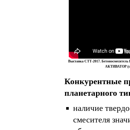
Выставка СТТ-2017. Бетоносмесите
АКТИВАТОР (с 
Конкурентные пр
планетарного т
наличие твердо
смесителя знач