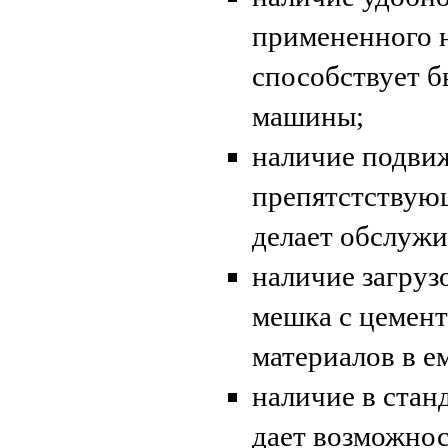
примененного 
способствует б
машины;
наличие подви
препятстствую
делает обслужи
наличие загруз
мешка с цемент
материалов в е
наличие в стан
дает возможнос