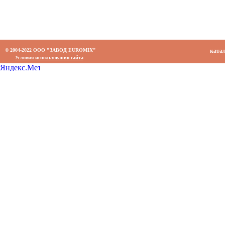
© 2004-2022 ООО "ЗАВОД EUROMIX"
ката
Условия использования сайта