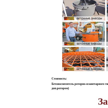
Стоимость:
Бетоносмеситель роторно-планетарного т
доп.ротором)
За