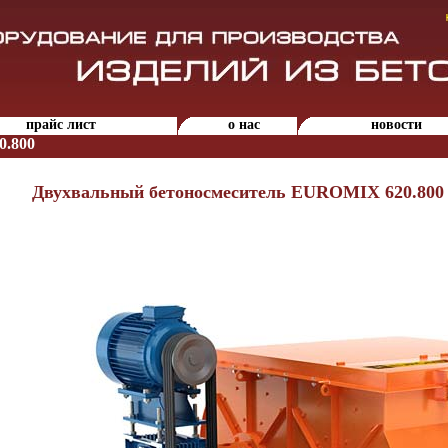
прайс лист
о нас
новости
0.800
Двухвальный бетоносмеситель EUROMIX 620.800