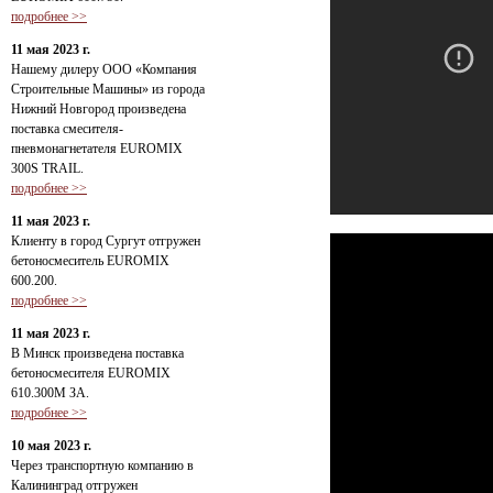
подробнее >>
11 мая 2023 г.
Нашему дилеру ООО «Компания
Строительные Машины» из города
Нижний Новгород произведена
поставка смесителя-
пневмонагнетателя EUROMIX
300S TRAIL.
подробнее >>
11 мая 2023 г.
Клиенту в город Сургут отгружен
бетоносмеситель EUROMIX
600.200.
подробнее >>
11 мая 2023 г.
В Минск произведена поставка
бетоносмесителя EUROMIX
610.300М ЗА.
подробнее >>
10 мая 2023 г.
Через транспортную компанию в
Калининград отгружен