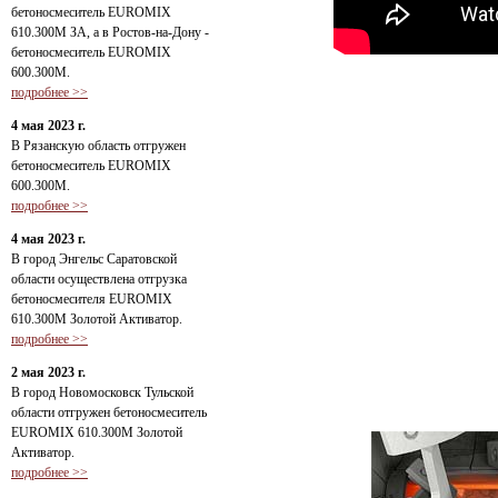
бетоносмеситель EUROMIX
610.300М ЗА, а в Ростов-на-Дону -
бетоносмеситель EUROMIX
600.300М.
подробнее >>
4 мая 2023 г.
В Рязанскую область отгружен
бетоносмеситель EUROMIX
600.300М.
подробнее >>
4 мая 2023 г.
В город Энгельс Саратовской
области осуществлена отгрузка
бетоносмесителя EUROMIX
610.300М Золотой Активатор.
подробнее >>
2 мая 2023 г.
В город Новомосковск Тульской
области отгружен бетоносмеситель
EUROMIX 610.300М Золотой
Активатор.
подробнее >>