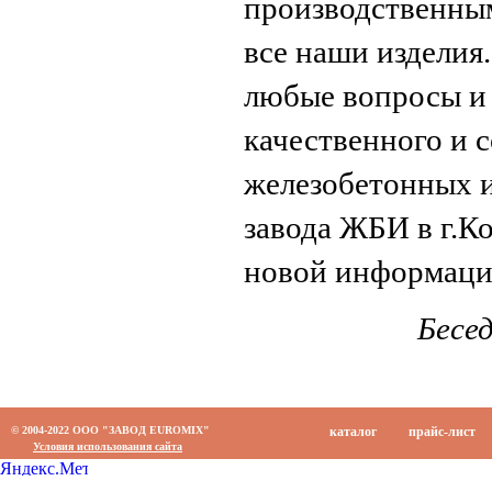
производственным
все наши изделия.
любые вопросы и 
качественного и 
железобетонных и
завода ЖБИ в г.Ко
новой информаци
Бесе
© 2004-2022 ООО "ЗАВОД EUROMIX"
каталог
прайс-лист
Условия использования сайта