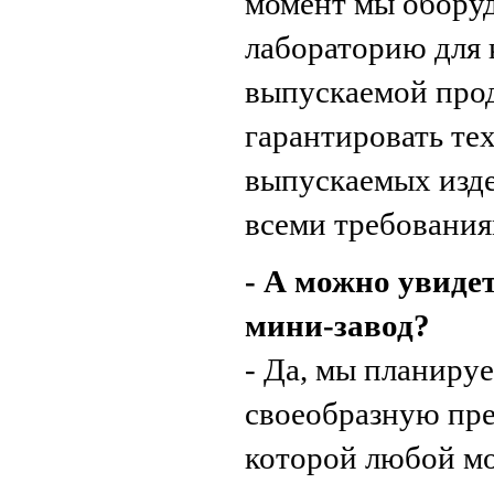
момент мы обору
лабораторию для 
выпускаемой прод
гарантировать те
выпускаемых изде
всеми требовани
- А можно увидет
мини-завод?
- Да, мы планиру
своеобразную пре
которой любой мо