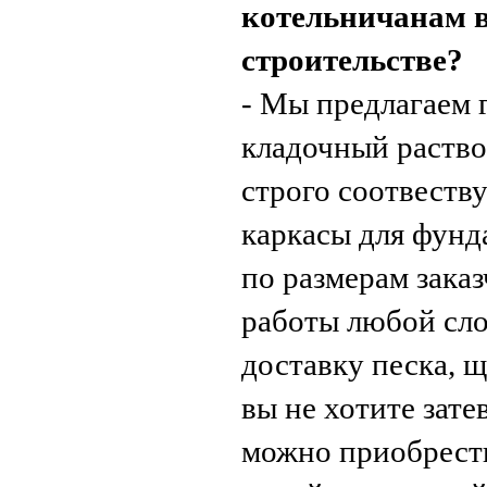
котельничанам в
строительстве?
- Мы предлагаем 
кладочный раствор
строго соотвест
каркасы для фунд
по размерам зака
работы любой сло
доставку песка, щ
вы не хотите зате
можно приобрести