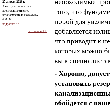
необходимые проп
25 апреля 2023 г.
Клиенту из города Уфа
того, что фундам
произведена отгрузка
бетоносмесителя EUROMIX
порой для увелич
600.500.
подробнее >>
добавляется изли
все новости >>
что приводит к н
которых можно бы
вы к специалиста
- Хорошо, допус
установить резе
канализационных
обойдется с ваш