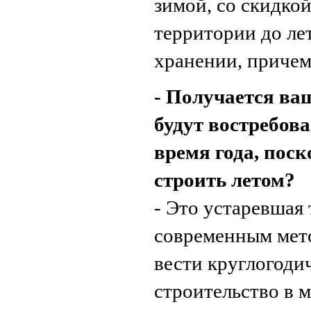
зимой, со скидкой
территории до ле
хранении, причем
- Получается ва
будут востребов
время года, поск
строить летом?
- Это устаревшая 
современным мет
вести круглогоди
строительство в м