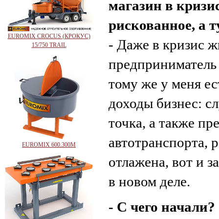
магазин в кризис
рискованное, а т
EUROMIX CROCUS (КРОКУС)
- Даже в кризис ж
15/750 TRAIL
предприниматель 
тому же у меня е
доходы бизнес: сл
точка, а также пр
автотранспорта, р
EUROMIX 600.300М
отлажена, вот и з
в новом деле.
- С чего начали?