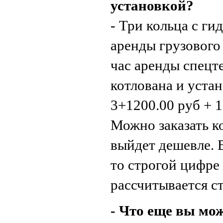
установкой?
- Три кольца с ги
аренды грузового
час аренды спецт
котлована и устан
3+1200.00 руб + 1
Можно заказать к
выйдет дешевле. 
то строгой цифре
рассчитывается с
- Что еще вы мо