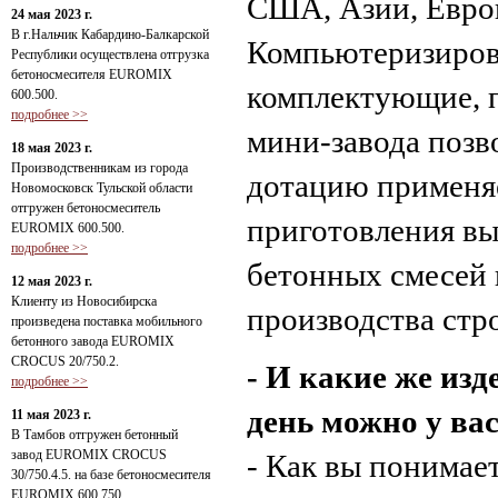
США, Азии, Евро
24 мая 2023 г.
В г.Нальчик Кабардино-Балкарской
Компьютеризиров
Республики осуществлена отгрузка
бетоносмесителя EUROMIX
комплектующие, п
600.500.
подробнее >>
мини-завода позв
18 мая 2023 г.
Производственникам из города
дотацию применя
Новомосковск Тульской области
отгружен бетоносмеситель
приготовления в
EUROMIX 600.500.
подробнее >>
бетонных смесей и
12 мая 2023 г.
Клиенту из Новосибирска
производства стр
произведена поставка мобильного
бетонного завода EUROMIX
CROCUS 20/750.2.
- И какие же из
подробнее >>
день можно у ва
11 мая 2023 г.
В Тамбов отгружен бетонный
завод EUROMIX CROCUS
- Как вы понимае
30/750.4.5. на базе бетоносмесителя
EUROMIX 600.750.