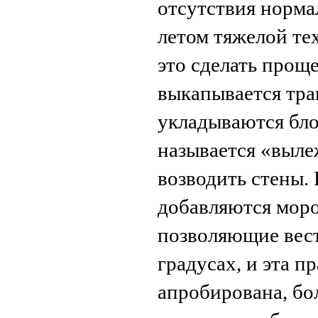
отсутствия норма
летом тяжелой тех
это сделать проще
выкапывается тра
укладываются бло
называется «выле
возводить стены. 
добавляются моро
позволяющие вест
градусах, и эта п
апробирована, бо