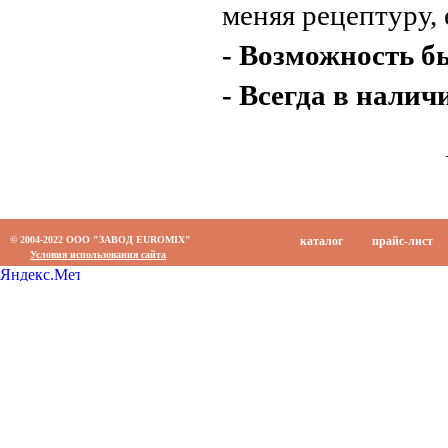
меняя рецептуру, 
- Возможность б
- Всегда в налич
© 2004-2022 ООО "ЗАВОД EUROMIX"
каталог
прайс-лист
Условия использования сайта