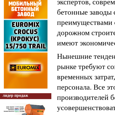
экспертов, совре
бетонные заводы 
преимуществами 
дорожном строите
имеют экономичес
Нынешние тенден
рынке требуют с
временных затрат
персонала. Все эт
лидер продаж
производителей б
усовершенствоват