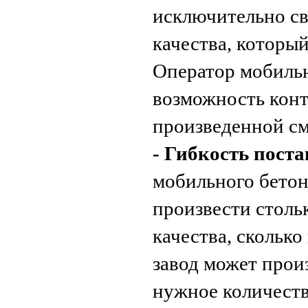
исключительно с
качества, который
Оператор мобильн
возможность конт
произведенной см
- Гибкость поста
мобильного бетон
произвести столь
качества, скольк
завод может прои
нужное количеств