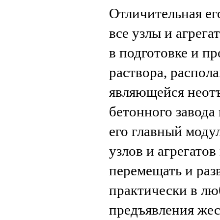
Отличительная его
все узлы и агрега
в подготовке и пр
раствора, распол
являющейся неот
бетонного завода
его главный моду
узлов и агрегатов
перемещать и раз
практически в лю
предъявления жес