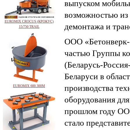
выпуском мобиль
возможностью из 
EUROMIX CROCUS (КРОКУС)
демонтажа и тран
15/750 TRAIL
ООО «Бетонверк-а
частью Группы 
(Беларусь-Россия
Беларуси в облас
производства тех
EUROMIX 600.300М
оборудования для
прошлом году ОО
стало представи