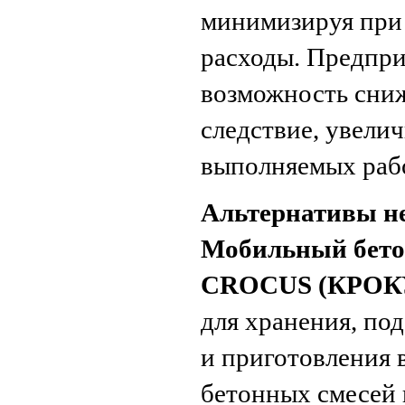
минимизируя при
расходы. Предпри
возможность сниж
следствие, увели
выполняемых раб
Альтернативы н
Мобильный бет
CROCUS (КРОКУ
для хранения, по
и приготовления 
бетонных смесей 