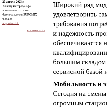
25 апреля 2023 г.
Широкий ряд моде
Клиенту из города Уфа
произведена отгрузка
удовлетворить са
бетоносмесителя EUROMIX
600.500.
требования потре
подробнее >>
все новости >>
и надежность пр
обеспечиваются н
квалифицированн
большим складом 
сервисной базой 
Мобильность и 
Сегодня на смены
огромным стацио