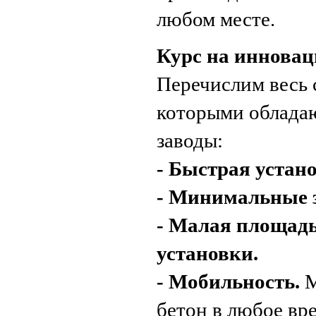
любом месте.
Курс на инноваци
Перечислим весь 
которыми облада
заводы:
- Быстрая устан
- Минимальные з
- Малая площадь
установки.
- Мобильность.
М
бетон в любое вр