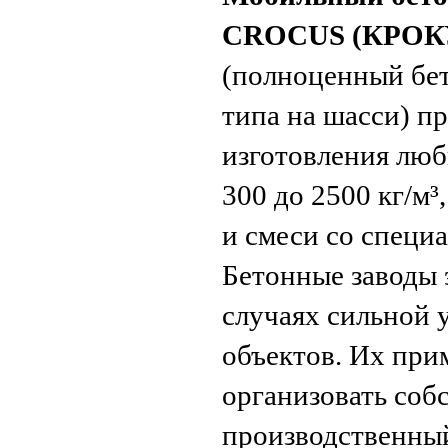
CROCUS (КРОКУ
(полноценный бе
типа на шасси) п
изготовления люб
300 до 2500 кг/м³
и смеси со специ
Бетонные заводы 
случаях сильной 
объектов. Их при
организовать соб
производственный