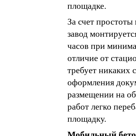
площадке.
За счет простоты
завод монтируетс
часов при минима
отличие от стаци
требует никаких 
оформления докум
размещении на об
работ легко пере
площадку.
Мобильный бет