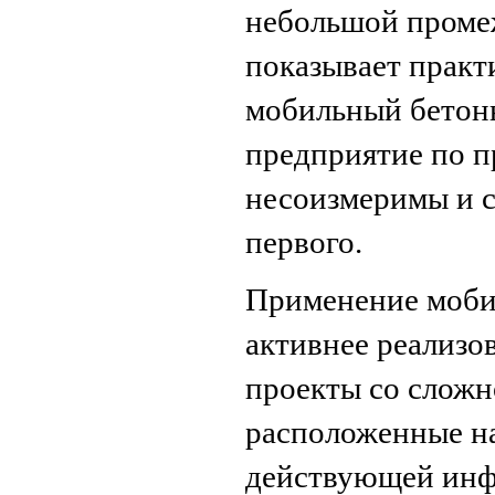
небольшой проме
показывает практ
мобильный бетонн
предприятие по п
несоизмеримы и с
первого.
Применение моби
активнее реализо
проекты со сложн
расположенные н
действующей инф